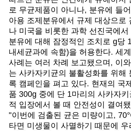
로 무균제품이 아니나, 분유에 들
아용 조제분유에서 규제 대상으로 검
나 미국을 비롯한 과학 선진국에서 
분유에 대해 잠정적인 조치로 g당 
내세균과에 속함)을 허용한다. 세
사례는 여러 차례 보고됐으며, 이와
는 사카자키균의 불활성화를 위해 분
록 캠페인을 펴고 있다. 현재의 국
품 300g 중에 단 1마리의 사카
적 입장에서 볼 때 안전성이 결여
"이번에 검출된 균은 미량이고, 7
타면 미생물이 사멸하기 때문에 우려