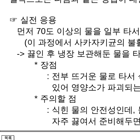
☞ 실전 응용
먼저 70도 이상의 물을 일부 타서
(이 과정에서 사카자키균의 불활
-> 끓인 후 냉장 보관해둔 물을 
* 장점
: 전부 뜨거운 물로 타서 식히
있어 영양소가 파괴되는 시간
* 주의할 점
: 식힌 물의 안전성인데, 물
자주 끓여서 준비해두면 