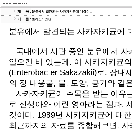
제
.....
목 :
분유에서 발견되는 사카자키균에 대하여...
이
.....
름 :
조이소아병원
분유에서 발견되는 사카자키균에 대하여
국내에서 시판 중인 분유에서 사
일으킨 바 있는데, 이 사카자키균
(Enterobacter Sakazakii)
의 장 내용물, 물, 토양, 공기와 
사카자키균이 주목을 받는 이유는 
로 신생아와 어린 영아라는 점과,
것이다. 1989년 사카자키균에 대
최근까지의 자료를 종합해보면, 사카