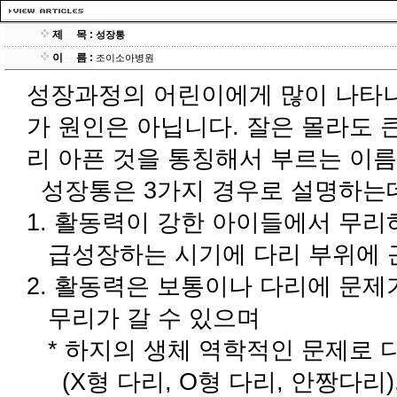
제
.....
목 :
성장통
이
.....
름 :
조이소아병원
성장과정의 어린이에게 많이 나타나
가 원인은 아닙니다. 잘은 몰라도 
리 아픈 것을 통칭해서 부르는 이
성장통은 3가지 경우로 설명하는
1. 활동력이 강한 아이들에서 무
급성장하는 시기에 다리 부위에 
2. 활동력은 보통이나 다리에 문제
무리가 갈 수 있으며
* 하지의 생체 역학적인 문제로 
(X형 다리, O형 다리, 안짱다리)