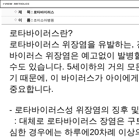
제
.....
목 :
로타바이러스
이
.....
름 :
조이소아병원
로타바이러스란?
로타바이러스 위장염을 유발하는,
바이러스 위장염은 예고없이 발병할
수도 있습니다. 5세이하의 거의 
기 때문에, 이 바이러스가 아이에게
중요합니다.
- 로타바이러스성 위장염의 징후 
: 대체로 로타바이러스 장염은 구토
심한 경우에는 하루에20차례 이상의