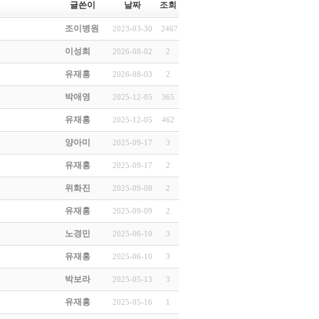
글쓴이
날짜
조회
조이병원
2023-03-30
2467
이성희
2026-08-02
2
유재홍
2026-08-03
2
박애영
2025-12-05
365
유재홍
2025-12-05
462
양아미
2025-09-17
3
유재홍
2025-09-17
2
위화진
2025-09-08
2
유재홍
2025-09-09
2
노경민
2025-06-10
3
유재홍
2025-06-10
3
박보라
2025-05-13
3
유재홍
2025-05-16
1