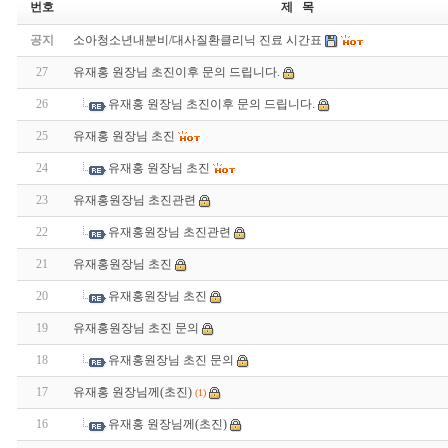
번호
제 목
공지
소아청소년내분비/대사질환클리닉 진료 시간표
27
유재홍 원장님 초진이후 문의 드립니다.
26
유재홍 원장님 초진이후 문의 드립니다.
25
유재홍 원장님 초진
24
유재홍 원장님 초진
23
유재홍원장님 초진관련
22
유재홍원장님 초진관련
21
유재홍원장님 초진
20
유재홍원장님 초진
19
유재홍원장님 초진 문의
18
유재홍원장님 초진 문의
17
유재홍 원장님께(초진)
(1)
16
유재홍 원장님께(초진)