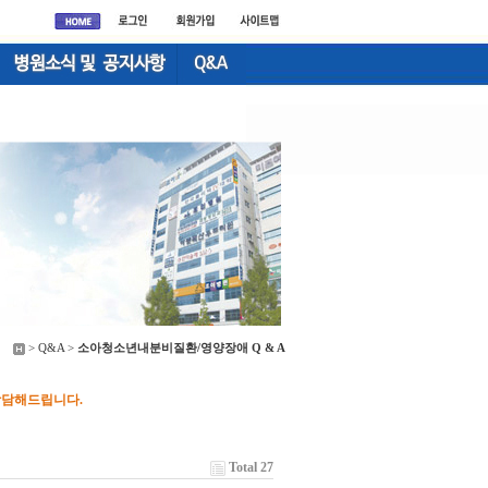
> Q&A >
소아청소년내분비질환/영양장애 Q & A
담해드립니다.
Total 27