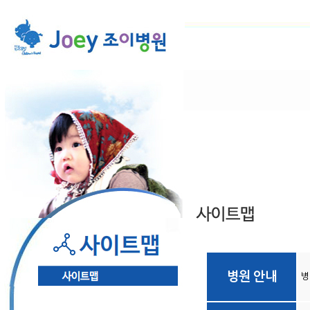
병원 안내
병